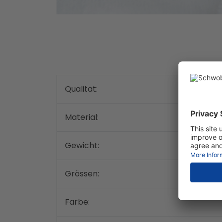
Qualität:
Material:
Gewicht:
Grössen:
Farbe: