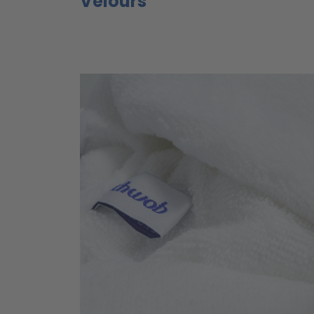
Velours