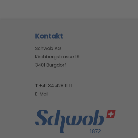
Footerbereich
Kontakt
Schwob AG
Kirchbergstrasse 19
3401 Burgdorf
T +41 34 428 11 11
E-Mail