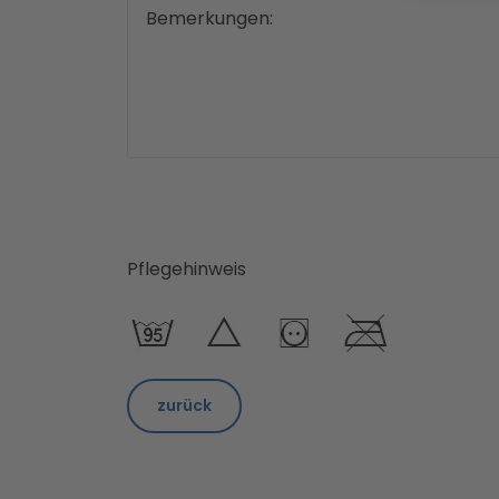
Bemerkungen:
Pflegehinweis
zurück