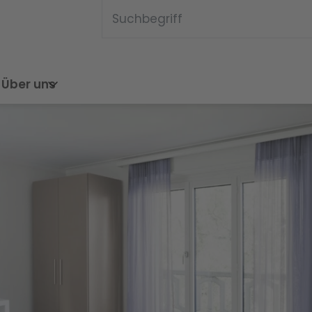
Diese Webseite du
Suche
Über uns