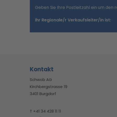
Geben Sie Ihre Postleitzahl ein um den 
Ihr Regionale/r Verkaufsleiter/in ist:
Footerbereich
Kontakt
Schwob AG
Kirchbergstrasse 19
3401 Burgdorf
T +41 34 428 11 11