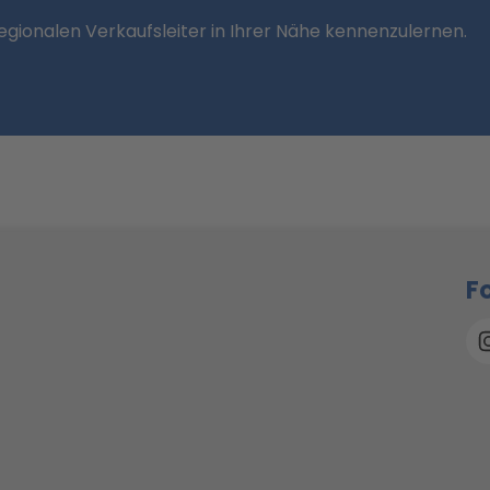
regionalen Verkaufsleiter in Ihrer Nähe kennenzulernen.
F