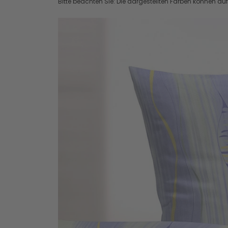
Bitte beachten Sie: Die dargestellten Farben können a