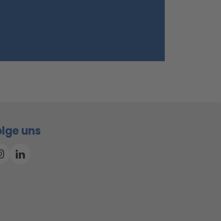
olge uns
Instagram
Linkedin