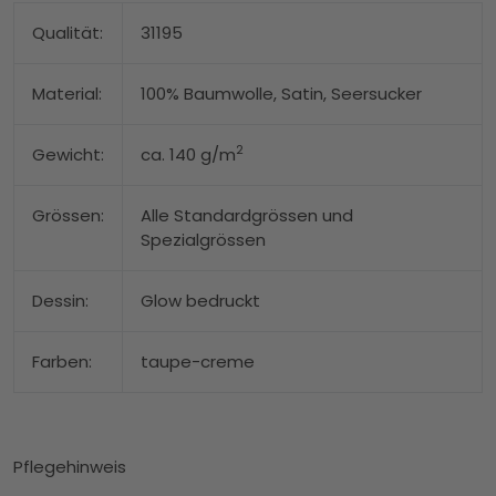
Qualität:
31195
Material:
100% Baumwolle, Satin, Seersucker
2
Gewicht:
ca. 140 g/m
Grössen:
Alle Standardgrössen und
Spezialgrössen
Dessin:
Glow bedruckt
Farben:
taupe-creme
Pflegehinweis