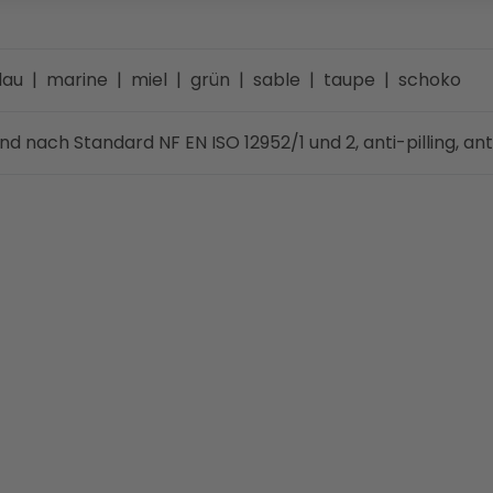
lau | marine | miel | grün | sable | taupe | schoko
ach Standard NF EN ISO 12952/1 und 2, anti-pilling, ant