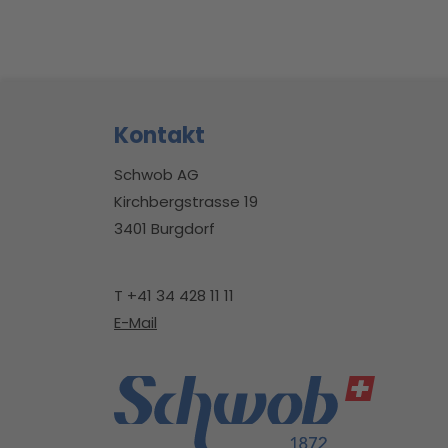
Footerbereich
Kontakt
Schwob AG
Kirchbergstrasse 19
3401 Burgdorf
T +41 34 428 11 11
E-Mail