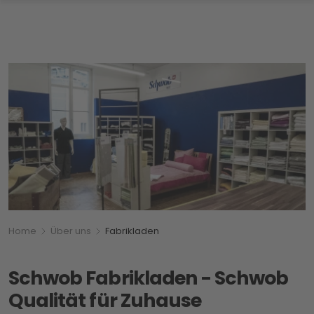
Breadcrumbnavigation
Sie befinden sich hier:
Home
Über uns
Fabrikladen
Schwob Fabrikladen - Schwob
Qualität für Zuhause