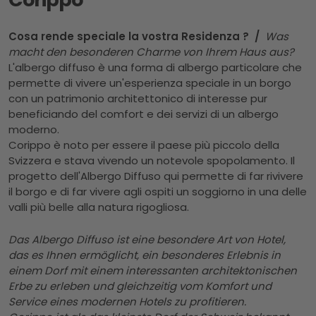
Cosa rende speciale la vostra Residenza ? /
Was
macht den besonderen Charme von Ihrem Haus aus?
L'albergo diffuso è una forma di albergo particolare che
permette di vivere un'esperienza speciale in un borgo
con un patrimonio architettonico di interesse pur
beneficiando del comfort e dei servizi di un albergo
moderno.
Corippo è noto per essere il paese più piccolo della
Svizzera e stava vivendo un notevole spopolamento. Il
progetto dell'Albergo Diffuso qui permette di far rivivere
il borgo e di far vivere agli ospiti un soggiorno in una delle
valli più belle alla natura rigogliosa.
Das Albergo Diffuso ist eine besondere Art von Hotel,
das es Ihnen ermöglicht, ein besonderes Erlebnis in
einem Dorf mit einem interessanten architektonischen
Erbe zu erleben und gleichzeitig vom Komfort und
Service eines modernen Hotels zu profitieren.