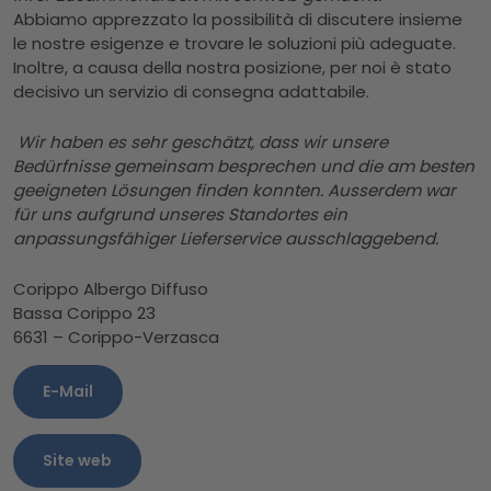
Abbiamo apprezzato la possibilità di discutere insieme
le nostre esigenze e trovare le soluzioni più adeguate.
Inoltre, a causa della nostra posizione, per noi è stato
decisivo un servizio di consegna adattabile.
Wir haben es sehr geschätzt, dass wir unsere
Bedürfnisse gemeinsam besprechen und die am besten
geeigneten Lösungen finden konnten. Ausserdem war
für uns aufgrund unseres Standortes ein
anpassungsfähiger Lieferservice ausschlaggebend.
Corippo Albergo Diffuso
Bassa Corippo 23
6631 – Corippo-Verzasca
E-Mail
Site web