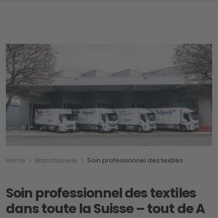
Breadcrumb
Vous êtes ici:
Home
Blanchisserie
Soin professionnel des textiles
Soin professionnel des textiles
dans toute la Suisse – tout de A