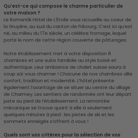
Qu’est-ce qui compose le charme particulier de
votre maison ?
Le Romantik Hôtel de L’Étoile vous accueille au coeur de
la Gruyère, au sud du canton de Fribourg. C’est ici qu’est
né, au milieu du 17e siècle, un célèbre fromage, lequel
porte le nom de cette région couverte de pâturages.
Notre établissement met à votre disposition 8
chambres et une suite familiale au style boisé et
authentique. Leur ambiance de chalet suisse saura à
coup sûr vous charmer ! Chacune de nos chambres allie
confort, tradition et modernité. L’hôtel présente
également l’avantage de se situer au centre du village
de Charmey. Les sentiers de randonnée ont leur départ
juste au pied de l’établissement. La remontée
mécanique se trouve quant à elle à seulement
quelques minutes à pied : les pistes de ski et les
sommets enneigés s’offrent à vous !
Quels sont vos critères pour la sélection de vos