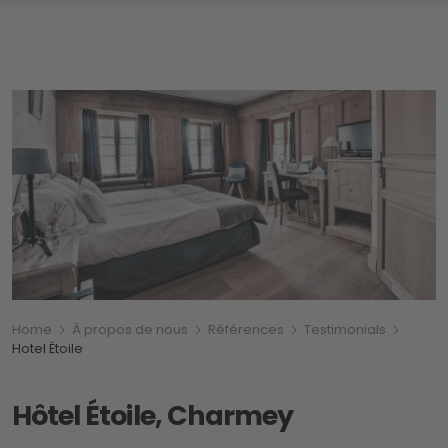
Breadcrumb
Vous êtes ici:
Home
À propos de nous
Références
Testimonials
Hotel Étoile
Hôtel Étoile, Charmey