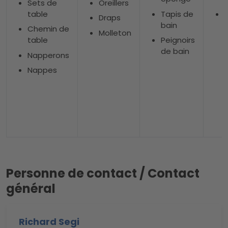
Sets de
Oreillers
table
Tapis de
Draps
bain
Chemin de
Molleton
table
Peignoirs
de bain
Napperons
Nappes
Personne de contact / Contact
général
Richard Segi