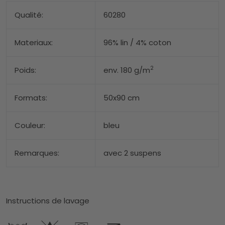
Qualité:
60280
Materiaux:
96% lin / 4% coton
2
Poids:
env. 180 g/m
Formats:
50x90 cm
Couleur:
bleu
Remarques:
avec 2 suspens
Instructions de lavage