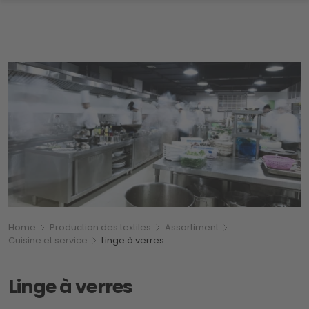
Breadcrumb
Vous êtes ici:
Home
Production des textiles
Assortiment
Cuisine et service
Linge à verres
Linge à verres