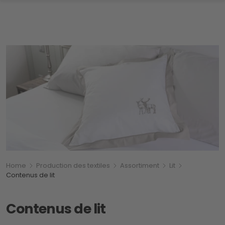
Breadcrumb
Vous êtes ici:
Home
Production des textiles
Assortiment
Lit
Contenus de lit
Contenus de lit