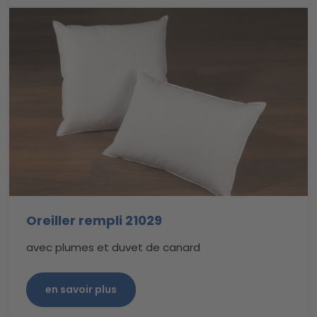
Oreiller rempli 21029
avec plumes et duvet de canard
en savoir plus