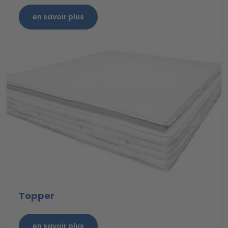
en savoir plus
Topper
en savoir plus