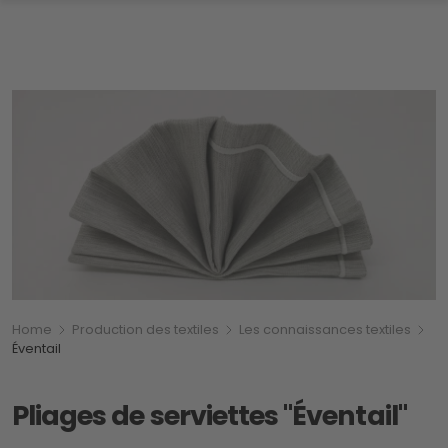
Breadcrumb
Vous êtes ici:
Home
Production des textiles
Les connaissances textiles
Éventail
Pliages de serviettes "Éventail"