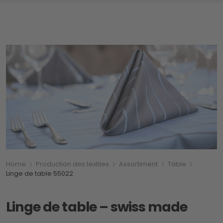
Breadcrumb
Vous êtes ici:
Home
Production des textiles
Assortiment
Table
Linge de table 55022
Linge de table – swiss made